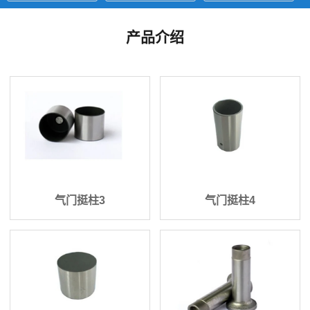
产品介绍
气门挺柱3
气门挺柱4