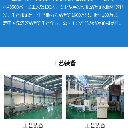
积43560㎡，员工人数190人，专业从事发动机活塞销和挺柱的研
发、生产和销售，生产能力为活塞销1600万只，挺柱180万只，
是中国先进的活塞销生产企业，公司主营产品为活塞销和挺柱，
产品覆盖商用车、乘用车、工程机械、船舶、发电机组等全系
列，商用车柴油机活塞销市占率前列。
工艺装备
工艺装备
工艺装备