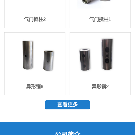
气门挺柱2
气门挺柱1
异形销6
异形销2
查看更多
公司简介